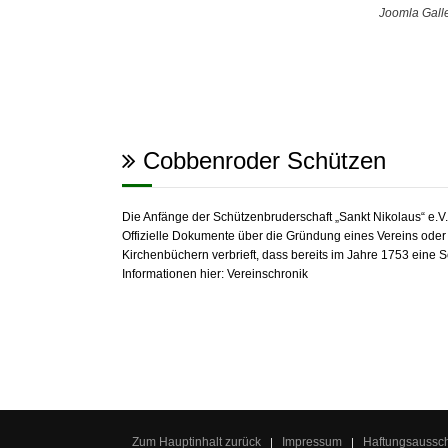
Joomla Gall
Cobbenroder Schützen
Die Anfänge der Schützenbruderschaft „Sankt Nikolaus“ e.
Offizielle Dokumente über die Gründung eines Vereins oder e
Kirchenbüchern verbrieft, dass bereits im Jahre 1753 eine 
Informationen hier:
Vereinschronik
Zum Hauptinhalt zurück
Impressum
Haftungsaussc