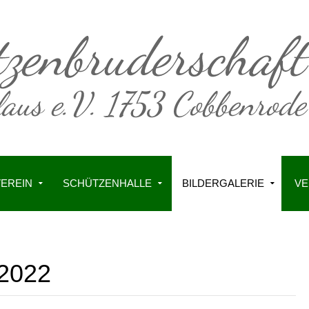
VEREIN
SCHÜTZENHALLE
BILDERGALERIE
VE
 2022