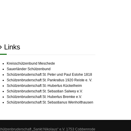
Links
Kreisschützenbund Meschede
Sauerländer Schützenbund
Schützenbruderschaft St. Peter und Paul Eslohe 1818
Schützenbruderschaft St. Pankratius 1920 Reiste e. V.
Schützenbruderschaft St.-Hubertus Kückelheim
Schützenbruderschaft St. Sebastian Salwey e.V.
Schützenbruderschaft St. Hubertus Bremke e.V.
Schützenbruderschaft St. Sebastianus Wenholthausen
chützenbruderschaft „Sankt Nikolaus“ e.V. 1753 Cobbenrode