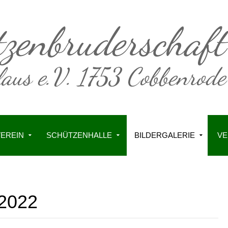
VEREIN
SCHÜTZENHALLE
BILDERGALERIE
VE
 2022