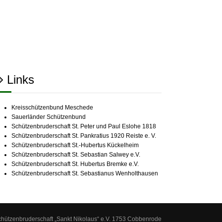
Links
Kreisschützenbund Meschede
Sauerländer Schützenbund
Schützenbruderschaft St. Peter und Paul Eslohe 1818
Schützenbruderschaft St. Pankratius 1920 Reiste e. V.
Schützenbruderschaft St.-Hubertus Kückelheim
Schützenbruderschaft St. Sebastian Salwey e.V.
Schützenbruderschaft St. Hubertus Bremke e.V.
Schützenbruderschaft St. Sebastianus Wenholthausen
chützenbruderschaft „Sankt Nikolaus“ e.V. 1753 Cobbenrode