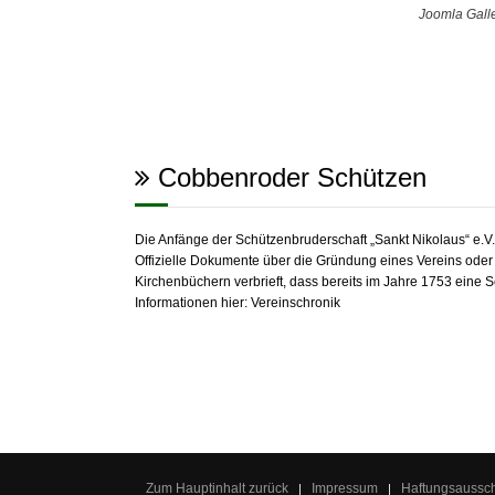
Joomla Gall
Cobbenroder Schützen
Die Anfänge der Schützenbruderschaft „Sankt Nikolaus“ e.
Offizielle Dokumente über die Gründung eines Vereins oder e
Kirchenbüchern verbrieft, dass bereits im Jahre 1753 eine 
Informationen hier:
Vereinschronik
Zum Hauptinhalt zurück
Impressum
Haftungsaussc