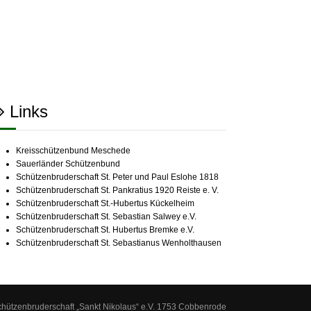
Links
Kreisschützenbund Meschede
Sauerländer Schützenbund
Schützenbruderschaft St. Peter und Paul Eslohe 1818
Schützenbruderschaft St. Pankratius 1920 Reiste e. V.
Schützenbruderschaft St.-Hubertus Kückelheim
Schützenbruderschaft St. Sebastian Salwey e.V.
Schützenbruderschaft St. Hubertus Bremke e.V.
Schützenbruderschaft St. Sebastianus Wenholthausen
chützenbruderschaft „Sankt Nikolaus“ e.V. 1753 Cobbenrode