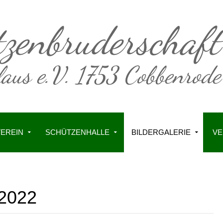
VEREIN
SCHÜTZENHALLE
BILDERGALERIE
VE
 2022