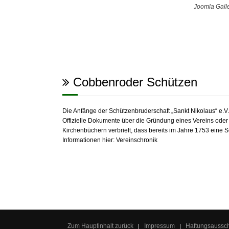
Joomla Gall
Cobbenroder Schützen
Die Anfänge der Schützenbruderschaft „Sankt Nikolaus“ e.
Offizielle Dokumente über die Gründung eines Vereins oder e
Kirchenbüchern verbrieft, dass bereits im Jahre 1753 eine 
Informationen hier:
Vereinschronik
Zum Hauptinhalt zurück
Impressum
Haftungsaussc