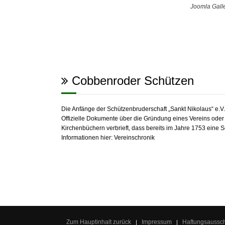
Joomla Gall
Cobbenroder Schützen
Die Anfänge der Schützenbruderschaft „Sankt Nikolaus“ e.
Offizielle Dokumente über die Gründung eines Vereins oder e
Kirchenbüchern verbrieft, dass bereits im Jahre 1753 eine 
Informationen hier:
Vereinschronik
Zum Hauptinhalt zurück
Impressum
Haftungsaussc