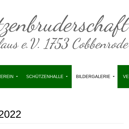
VEREIN
SCHÜTZENHALLE
BILDERGALERIE
VE
 2022