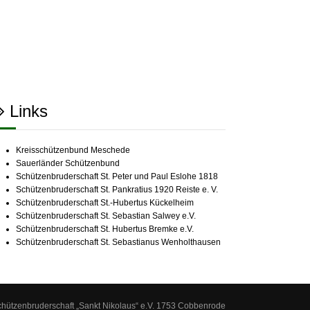
Links
Kreisschützenbund Meschede
Sauerländer Schützenbund
Schützenbruderschaft St. Peter und Paul Eslohe 1818
Schützenbruderschaft St. Pankratius 1920 Reiste e. V.
Schützenbruderschaft St.-Hubertus Kückelheim
Schützenbruderschaft St. Sebastian Salwey e.V.
Schützenbruderschaft St. Hubertus Bremke e.V.
Schützenbruderschaft St. Sebastianus Wenholthausen
chützenbruderschaft „Sankt Nikolaus“ e.V. 1753 Cobbenrode