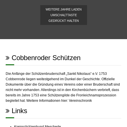
WEITERE JAHRE LADEN
UMSCHALTTASTE
GEDRÜCKT HALTEN
Cobbenroder Schützen
Die Anfänge der Schützenbruderschaft „Sankt Nikolaus“ e.V. 1753
Cobbenrode liegen weitestgehend im Dunkel der Geschichte. Offizielle
Dokumente über die Gründung eines Vereins oder einer Bruderschaft sind
nicht mehr vorhanden. Allerdings ist in den Kirchenbüchern verbrieft, dass
bereits im Jahre 1753 eine Schützengilde die Fronleichnamsprozession
begleitet hat. Weitere Informationen hier:
Vereinschronik
Links
Kreisschützenbund Meschede