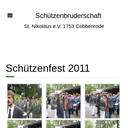
Schützenbruderschaft
St. Nikolaus e.V. 1753 Cobbenrode
Schützenfest 2011