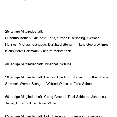
25 jährige Mitgliedschaft:
Hubertus Bathen, Burkhard Berls, Stefan Bischoping, Dietmar
Hennes, Michael Kranauge, Burkhard Stengritt, Hans-Georg Willmes,
Klaus-Peter Hoffmann, Christof Meisterjahn
40 jährige Mitgliedschaft: Johannes Schulte
50 jährige Mitgliedschaft: Gerhard Friedrich, Norbert Schüttler, Franz
Sommer, Werner Stengritt, Wilfried Willecke, Felix Schön
60 jährige Mitgliedschaft: Georg Grobbel, Rudi Schipper, Johannes
Teipel, Ernst Vollmer, Josef Witte
65 jährige Mitgliedschaft: Fritz Baumhoff, Johannes Bornemann