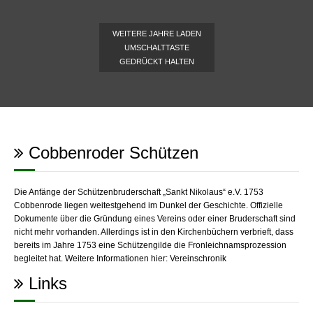
WEITERE JAHRE LADEN
UMSCHALTTASTE
GEDRÜCKT HALTEN
Cobbenroder Schützen
Die Anfänge der Schützenbruderschaft „Sankt Nikolaus“ e.V. 1753
Cobbenrode liegen weitestgehend im Dunkel der Geschichte. Offizielle
Dokumente über die Gründung eines Vereins oder einer Bruderschaft sind
nicht mehr vorhanden. Allerdings ist in den Kirchenbüchern verbrieft, dass
bereits im Jahre 1753 eine Schützengilde die Fronleichnamsprozession
begleitet hat. Weitere Informationen hier:
Vereinschronik
Links