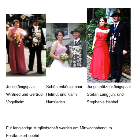
Jubelkönigspaar
Schützenkönigspaar
Jungschützenkönigspaar
Winfried und Gertrud
Helmut und Karin
Stefan Lang jun. und
Vogelheim
Hanxleden
Stephanie Habbel
Für langjährige Mitgliedschaft werden am Mittwochabend im
Festkonzert geehrt: