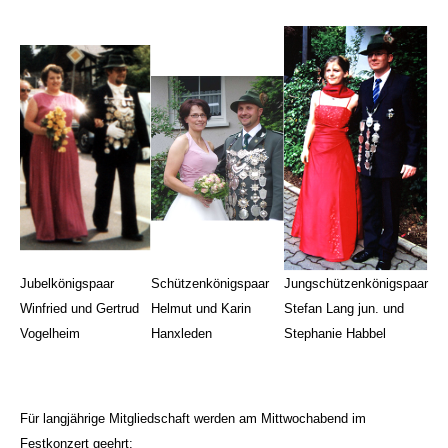
Jubelkönigspaar
Schützenkönigspaar
Jungschützenkönigspaar
Winfried und Gertrud
Helmut und Karin
Stefan Lang jun. und
Vogelheim
Hanxleden
Stephanie Habbel
Für langjährige Mitgliedschaft werden am Mittwochabend im
Festkonzert geehrt: