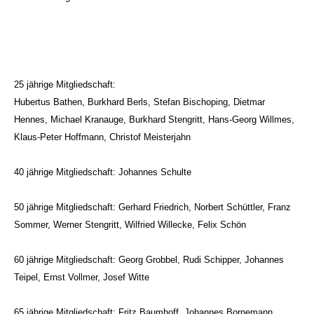
25 jährige Mitgliedschaft:
Hubertus Bathen, Burkhard Berls, Stefan Bischoping, Dietmar
Hennes, Michael Kranauge, Burkhard Stengritt, Hans-Georg Willmes,
Klaus-Peter Hoffmann, Christof Meisterjahn
40 jährige Mitgliedschaft: Johannes Schulte
50 jährige Mitgliedschaft: Gerhard Friedrich, Norbert Schüttler, Franz
Sommer, Werner Stengritt, Wilfried Willecke, Felix Schön
60 jährige Mitgliedschaft: Georg Grobbel, Rudi Schipper, Johannes
Teipel, Ernst Vollmer, Josef Witte
65 jährige Mitgliedschaft: Fritz Baumhoff, Johannes Bornemann