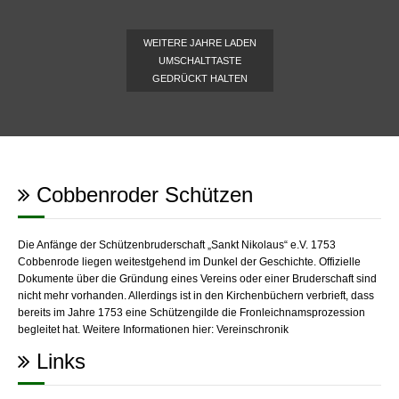
WEITERE JAHRE LADEN
UMSCHALTTASTE
GEDRÜCKT HALTEN
Cobbenroder Schützen
Die Anfänge der Schützenbruderschaft „Sankt Nikolaus“ e.V. 1753
Cobbenrode liegen weitestgehend im Dunkel der Geschichte. Offizielle
Dokumente über die Gründung eines Vereins oder einer Bruderschaft sind
nicht mehr vorhanden. Allerdings ist in den Kirchenbüchern verbrieft, dass
bereits im Jahre 1753 eine Schützengilde die Fronleichnamsprozession
begleitet hat. Weitere Informationen hier:
Vereinschronik
Links