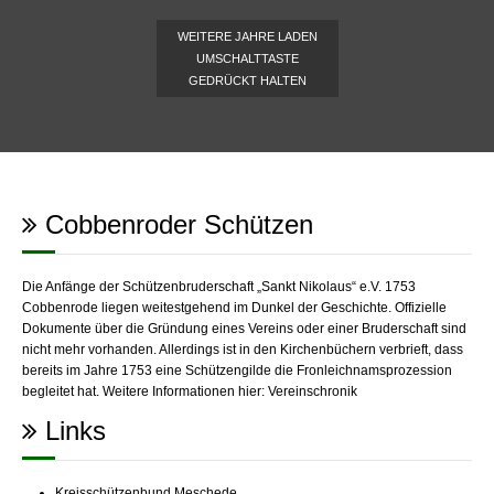
WEITERE JAHRE LADEN
UMSCHALTTASTE
GEDRÜCKT HALTEN
Cobbenroder Schützen
Die Anfänge der Schützenbruderschaft „Sankt Nikolaus“ e.V. 1753
Cobbenrode liegen weitestgehend im Dunkel der Geschichte. Offizielle
Dokumente über die Gründung eines Vereins oder einer Bruderschaft sind
nicht mehr vorhanden. Allerdings ist in den Kirchenbüchern verbrieft, dass
bereits im Jahre 1753 eine Schützengilde die Fronleichnamsprozession
begleitet hat. Weitere Informationen hier:
Vereinschronik
Links
Kreisschützenbund Meschede