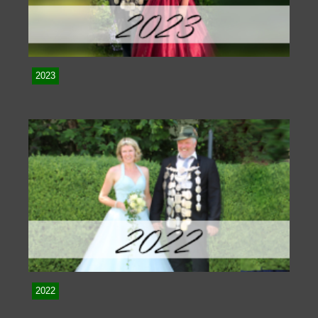
2023
2022