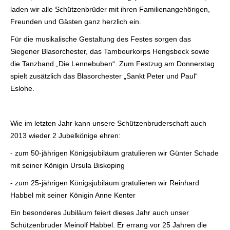
laden wir alle Schützenbrüder mit ihren Familienangehörigen,
Freunden und Gästen ganz herzlich ein.
Für die musikalische Gestaltung des Festes sorgen das
Siegener Blasorchester, das Tambourkorps Hengsbeck sowie
die Tanzband „Die Lennebuben“. Zum Festzug am Donnerstag
spielt zusätzlich das Blasorchester „Sankt Peter und Paul“
Eslohe.
Wie im letzten Jahr kann unsere Schützenbruderschaft auch
2013 wieder 2 Jubelkönige ehren:
- zum 50-jährigen Königsjubiläum gratulieren wir Günter Schade
mit seiner Königin Ursula Biskoping
- zum 25-jährigen Königsjubiläum gratulieren wir Reinhard
Habbel mit seiner Königin Anne Kenter
Ein besonderes Jubiläum feiert dieses Jahr auch unser
Schützenbruder Meinolf Habbel. Er errang vor 25 Jahren die