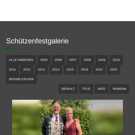
Schützenfestgalerie
ALLE ANZEIGEN
2005
2006
2007
2008
2009
2010
2011
2012
2013
2014
2015
2016
2022
2023
RÜCKBLICK2008
DEFAULT
TITLE
DATE
RANDOM