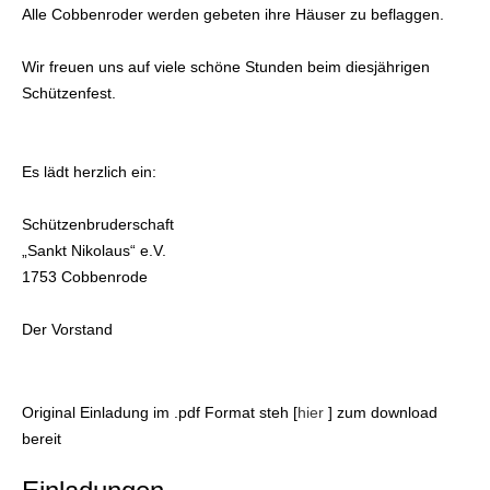
Alle Cobbenroder werden gebeten ihre Häuser zu beflaggen.
Wir freuen uns auf viele schöne Stunden beim diesjährigen
Schützenfest.
Es lädt herzlich ein:
Schützenbruderschaft
„Sankt Nikolaus“ e.V.
1753 Cobbenrode
Der Vorstand
Original Einladung im .pdf Format steh [
hie
r
] zum download
bereit