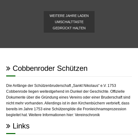
WEITERE JAHRE LADEN
UMSCHALTTASTE
GEDRÜCKT HALTEN
Cobbenroder Schützen
Die Anfänge der Schützenbruderschaft „Sankt Nikolaus“ e.V. 1753
Cobbenrode liegen weitestgehend im Dunkel der Geschichte. Offizielle
Dokumente über die Gründung eines Vereins oder einer Bruderschaft sind
nicht mehr vorhanden. Allerdings ist in den Kirchenbüchern verbrieft, dass
bereits im Jahre 1753 eine Schützengilde die Fronleichnamsprozession
begleitet hat. Weitere Informationen hier:
Vereinschronik
Links