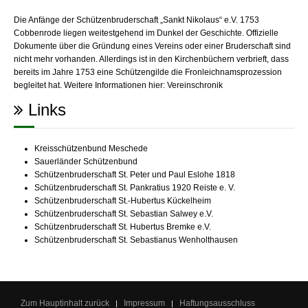
Die Anfänge der Schützenbruderschaft „Sankt Nikolaus“ e.V. 1753
Cobbenrode liegen weitestgehend im Dunkel der Geschichte. Offizielle
Dokumente über die Gründung eines Vereins oder einer Bruderschaft sind
nicht mehr vorhanden. Allerdings ist in den Kirchenbüchern verbrieft, dass
bereits im Jahre 1753 eine Schützengilde die Fronleichnamsprozession
begleitet hat. Weitere Informationen hier:
Vereinschronik
Links
Kreisschützenbund Meschede
Sauerländer Schützenbund
Schützenbruderschaft St. Peter und Paul Eslohe 1818
Schützenbruderschaft St. Pankratius 1920 Reiste e. V.
Schützenbruderschaft St.-Hubertus Kückelheim
Schützenbruderschaft St. Sebastian Salwey e.V.
Schützenbruderschaft St. Hubertus Bremke e.V.
Schützenbruderschaft St. Sebastianus Wenholthausen
Zum Hauptinhalt zurück
Impressum
Haftungsausschluss