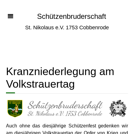
Schützenbruderschaft
St. Nikolaus e.V. 1753 Cobbenrode
Kranzniederlegung am
Volkstrauertag
Auch ohne das diesjährige Schützenfest gedenken wir
am diesjährigen Volkstrauertag der Opfer von Krieg und